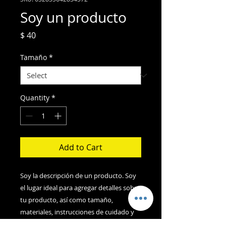
Soy un producto
Price
$ 40
Tamaño
*
Quantity
*
Add to Cart
Soy la descripción de un producto. Soy 
el lugar ideal para agregar detalles sobre 
tu producto, así como tamaño, 
materiales, instrucciones de cuidado y 
de limpieza.